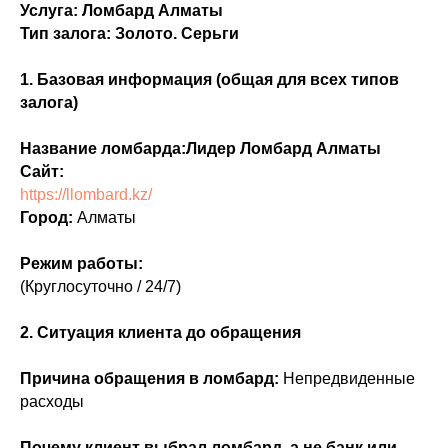
Услуга: Ломбард Алматы
Тип залога: Золото. Серьги
1. Базовая информация (общая для всех типов
залога)
Название ломбарда:Лидер Ломбард Алматы
Сайт:
https://llombard.kz/
Город:
Алматы
Режим работы:
(Круглосуточно / 24/7)
2. Ситуация клиента до обращения
Причина обращения в ломбард:
Непредвиденные
расходы
Почему клиент выбрал ломбард, а не банк или