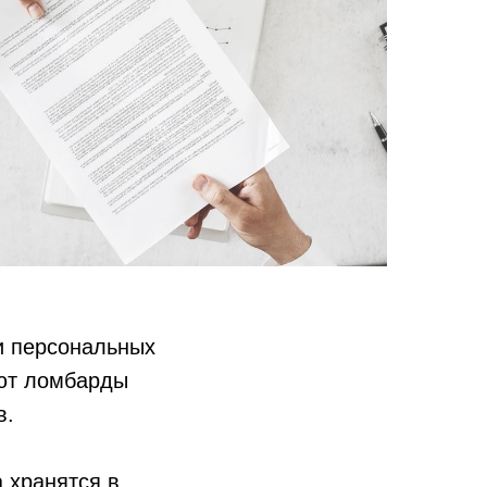
и персональных
ают ломбарды
в.
 хранятся в