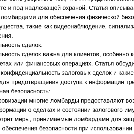
те и под надлежащей охраной. Статья описыва
ломбардами для обеспечения физической безо
ущества, такие как видеонаблюдение, сигнализ
ения.
ьность сделок:
ность сделок важна для клиентов, особенно ко
етах или финансовых операциях. Статья обсуди
 конфиденциальность залоговых сделок и каки
для предотвращения доступа к информации тре
ая безопасность:
ровизации многие ломбарды предоставляют во
формации о сделках и состоянии залогового им
отрит меры, принимаемые ломбардами для за
 обеспечения безопасности при использовании