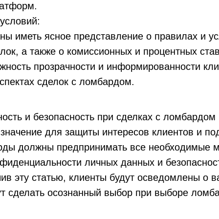
латформ.
условий:
ны иметь ясное представление о правилах и у
лок, а также о комиссионных и процентных став
жность прозрачности и информированности кли
спектах сделок с ломбардом.
ость и безопасность при сделках с ломбардом
 значение для защиты интересов клиентов и п
рды должны предпринимать все необходимые 
фиденциальности личных данных и безопасност
ив эту статью, клиенты будут осведомлены о в
ут сделать осознанный выбор при выборе ломба