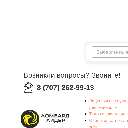
Возникли вопросы? Звоните!
8 (707) 262-99-13
Лицензия на осуще
деятельности
Талон о приеме ув
Свидетельство на 
знак