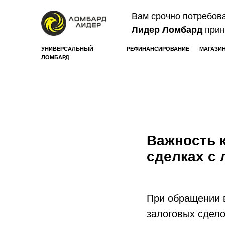
Вам срочно потребов
Лидер Ломбард
прин
УНИВЕРСАЛЬНЫЙ
РЕФИНАНСИРОВАНИЕ
МАГАЗИ
ЛОМБАРД
Важность 
сделках с
При обращении 
залоговых сдел