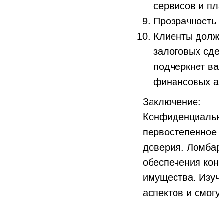
сервисов и п
Прозрачность 
Клиенты долж
залоговых сде
подчеркнет ва
финансовых а
Заключение:
Конфиденциальн
первостепенное
доверия. Ломба
обеспечения кон
имущества. Изуч
аспектов и смог