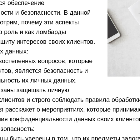
ся обеспечение
сти и безопасности. В данной
отрим, почему эти аспекты
ю роль и как ломбарды
щиту интересов своих клиентов.
х данных:
востепенных вопросов, которые
тов, является безопасность и
ьность их личных данных.
язаны защищать личную
лиентов и строго соблюдать правила обработк
ья расскажет о мероприятиях, которые приним
ния конфиденциальности данных своих клиенто
зопасность:
ы быть уверены в том, что их предметы залога