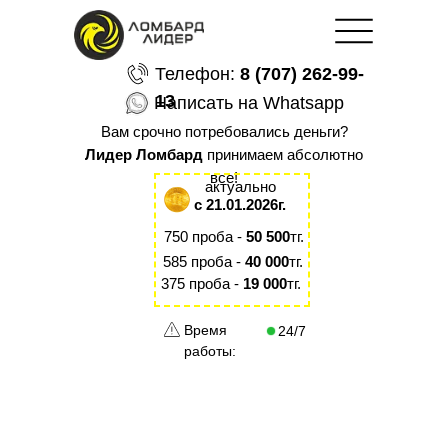
Телефон:
8 (707) 262-99-
13
Написать на Whatsapp
Вам срочно потребовались деньги?
Лидер Ломбард
принимаем абсолютно
все!
актуально
с 21.01.2026г.
750 проба -
50 500
тг.
585 проба -
40 000
тг.
375 проба -
19 000
тг.
Время
24/7
работы: