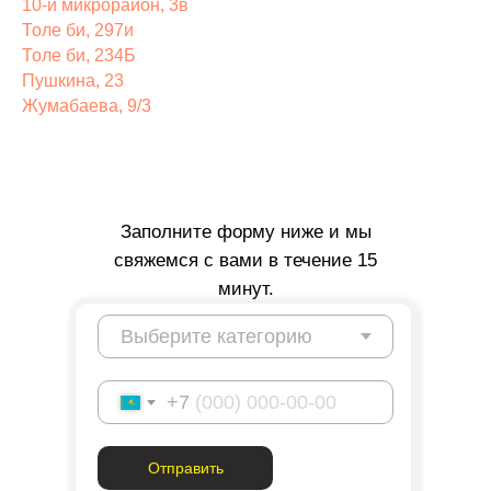
10-й микрорайон, 3в
Толе би, 297и
Толе би, 234Б
Пушкина, 23
Жумабаева, 9/3
Заполните форму ниже и мы
свяжемся с вами в течение 15
минут.
+7
Отправить