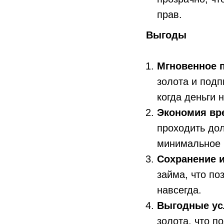
прав.
Выгоды
Мгновенное 
золота и подп
когда деньги 
Экономия вр
проходить дол
минимальное 
Сохранение 
займа, что по
навсегда.
Выгодные ус
золота, что п