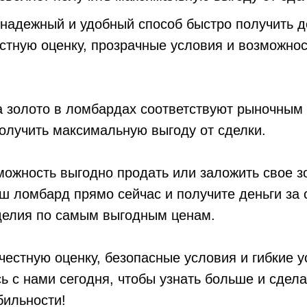
надежный и удобный способ быстро получить де
стную оценку, прозрачные условия и возможнос
 золото в ломбардах соответствуют рыночным 
олучить максимальную выгоду от сделки.
можность выгодно продать или заложить свое з
ш ломбард прямо сейчас и получите деньги за 
делия по самым выгодным ценам.
естную оценку, безопасные условия и гибкие у
ь с нами сегодня, чтобы узнать больше и сдела
бильности!