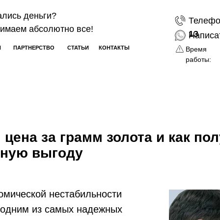
ались деньги?
Телефо
имаем абсолютно все!
13
Написа
Н
ПАРТНЕРСТВО
СТАТЬИ
КОНТАКТЫ
Время
работы:
цена за грамм золота и как по
ную выгоду
омической нестабильности
 одним из самых надежных