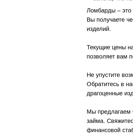
Ломбарды – это 
Вы получаете че
изделий.
Текущие цены на
позволяет вам п
Не упустите воз
Обратитесь в на
драгоценные из
Мы предлагаем ч
займа. Свяжитес
финансовой ста