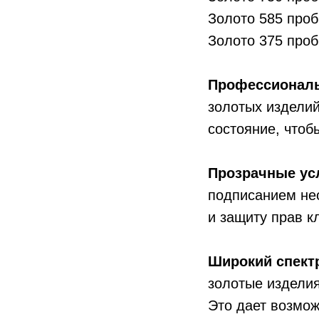
Золото 585 пробы
Золото 375 пробы
Профессиональ
золотых изделий
состояние, чтоб
Прозрачные ус
подписанием нео
и защиту прав к
Широкий спект
золотые изделия
Это дает возмож