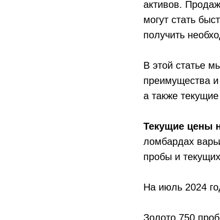
активов. Продаж
могут стать бы
получить необх
В этой статье м
преимущества и
а также текущие
Текущие цены н
ломбардах варьи
пробы и текущих
На июль 2024 го
Золото 750 пробы