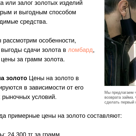
а или залог золотых изделий
стрым и выгодным способом
одимые средства.
ы рассмотрим особенности,
 выгоды сдачи золота в
ломбард
,
 цены за грамм золота.
а золото
Цены на золото в
руются в зависимости от его
Мы предлагаем ч
 рыночных условий.
возврата займа.
сделать первый 
да примерные цены на золото составляют:
: 24 300 тг за грамм.