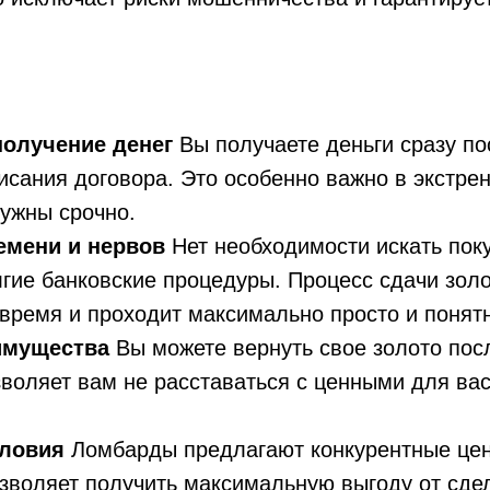
получение денег
Вы получаете деньги сразу по
исания договора. Это особенно важно в экстре
нужны срочно.
емени и нервов
Нет необходимости искать пок
гие банковские процедуры. Процесс сдачи зол
время и проходит максимально просто и понят
имущества
Вы можете вернуть свое золото пос
зволяет вам не расставаться с ценными для ва
ловия
Ломбарды предлагают конкурентные цен
озволяет получить максимальную выгоду от сде