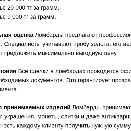
: 20 000 тг за грамм.
: 9 000 тг за грамм.
ная оценка
Ломбарды предлагают профессион
. Специалисты учитывают пробу золота, его ве
ы предложить максимально выгодную цену.
ловия
Все сделки в ломбардах проводятся офи
бходимых документов. Это гарантирует прозра
лиента.
р принимаемых изделий
Ломбарды принимают
: украшения, монеты, слитки и даже антиквар
ность каждому клиенту получить нужную сумму