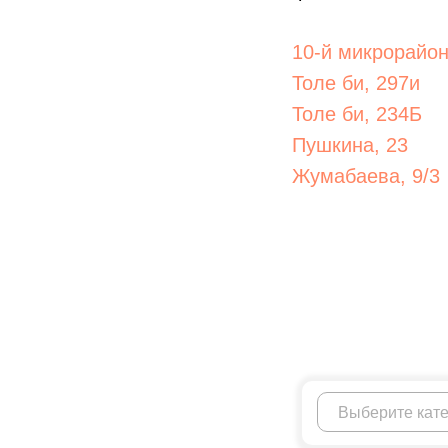
10-й микрорайон
Толе би, 297и
Толе би, 234Б
Пушкина, 23
Жумабаева, 9/3